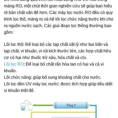
màng RO, một chút thời gian nghiên cứu sẽ giúp bạn hiểu
rõ bản chất vấn đế hơn. Các máy lọc nước RO đều có quy
trình lọc thô, màng ro và hệ lõi lọc chức năng trước khi cho
ra nguồn nước sạch. Các giai đoạn lọc thông thường bao
gồm:
Lõi lọc thô: Để loại bỏ các tạp chất vật lý như bụi bẩn và
tạp chất, vi khuẩn, vi rút kích thước lớn, các hợp chất hữu
cơ có hại như thuốc trừ sâu, hóa chất và clo.
Lõi lọc RO
: Để loại bỏ chất rắn hòa tan có hại và cả vi
khuẩn.
Lõi chức năng: giúp bổ sung khoáng chất cho nước.
Lõi lọc đèn UV máy lọc nước: được tích hợp giúp tiêu diệt
vi khuẩn triệt để.