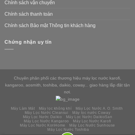
Chính sách vận chuyển
Chính sách thanh toán
Chính sách Bảo mật Thông tin khách hàng
Chứng nhận uy tín
Chuyên phân phối các thương hiệu máy lọc nước karofi,
kangaroo, aosmith, toshiba, daikio, coway... giao hàng lắp đặt tận
nơi.
Máy Làm Mát
Máy lọc không khí
Máy Lọc Nước A. O. Smith
Máy Lọc Nước Cleansui
Máy lọc nước Coway
Máy Lọc Nước Daikio
Máy Lọc Nước DaikioSan
Máy Lọc Nước Kangaroo
Máy Lọc Nước Karofi
Máy Lọc Nước KoriHome
Máy Lọc Nước Sunhouse
Máy Lọc Nước Toshiba