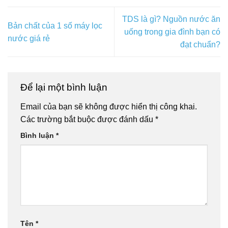
TDS là gì? Nguồn nước ăn
Bản chất của 1 số máy lọc
uống trong gia đình bạn có
nước giá rẻ
đạt chuẩn?
Để lại một bình luận
Email của bạn sẽ không được hiển thị công khai.
Các trường bắt buộc được đánh dấu
*
Bình luận
*
Tên
*