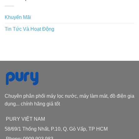
Khuyến Mãi
Tin Tức Và Hoạt Động
Chuyên phân phối máy lọc nước, máy làm mát, đồ điện gia
dụng... chính hãng giá tốt
PURY VIỆT NAM
58/69/1 Thống Nhất, P.10, Q. Gò Vấp, TP HCM
Phone: 0909 903 983