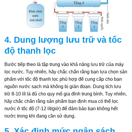
4. Dung lượng lưu trữ và tốc
độ thanh lọc
Bước tiếp theo là tập trung vào khả năng lưu trữ của máy
lọc nước. Tuy nhiên, hãy chắc chắn rằng bạn lựa chọn sản
phẩm với tốc độ thanh lọc phù hợp để cung cấp cho bạn
nguồn nước sạch mà không bị gián đoạn. Dung tích lưu
trữ 8-10 lít là đủ cho quy mô gia đình trung bình. Tuy nhiên,
hãy chắc chắn rằng sản phẩm bạn định mua có thể lọc
nước ở tốc độ (7-12 lít/giờ) để đảm bảo bạn không hết
nước trong khi đang cần sử dụng.
5. Xác định mức ngân sách