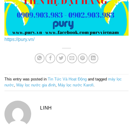
https://pury.vn/
This entry was posted in
Tin Tức Và Hoạt Động
and tagged
máy lọc
nước
,
Máy lọc nước gia đình
,
Máy lọc nước Karofi
.
LINH