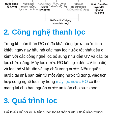
2. Công nghệ thanh lọc
Trong khi bản thân RO có đủ khả năng lọc ra nước tinh
khiết, ngày nay hầu hết các máy lọc nước tốt nhất đều đi
kèm với các công nghệ lọc bổ sung như đèn UV và các lõi
lọc chức năng. Máy lọc nước RO kết hợp đèn UV tiêu diệt
và loại bỏ vi khuẩn và tạp chất trong nước. Nếu nguồn
nước tại nhà bạn đến từ một vùng nước tù đọng, việc tích
hợp công nghệ lọc này trong
máy lọc nước RO
có thể
mang lại cho bạn nguồn nước an toàn cho sức khỏe.
3. Quá trình lọc
Để hiểu đúng quá trình lọc hoạt động như thế nào trong