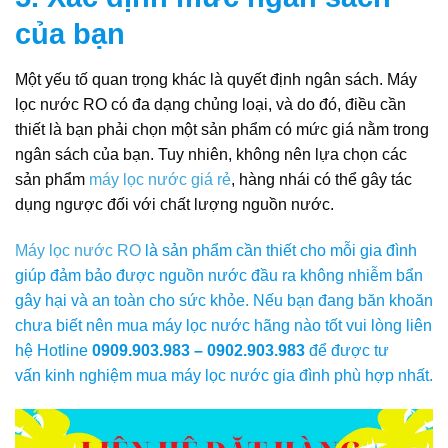
của bạn
Một yếu tố quan trọng khác là quyết định ngân sách. Máy
lọc nước RO có đa dạng chủng loại, và do đó, điều cần
thiết là bạn phải chọn một sản phẩm có mức giá nằm trong
ngân sách của bạn. Tuy nhiên, không nên lựa chọn các
sản phẩm
máy lọc nước giá rẻ
, hàng nhái có thể gây tác
dụng ngược đối với chất lượng nguồn nước.
Máy lọc nước RO
là sản phẩm cần thiết cho mỗi gia đình
giúp đảm bảo được nguồn nước đầu ra không nhiễm bẩn
gây hại và an toàn cho sức khỏe. Nếu bạn đang băn khoăn
chưa biết nên mua máy lọc nước hãng nào tốt vui lòng liên
hệ Hotline
0909.903.983 – 0902.903.983
để được tư
vấn kinh nghiệm mua máy lọc nước gia đình phù hợp nhất.