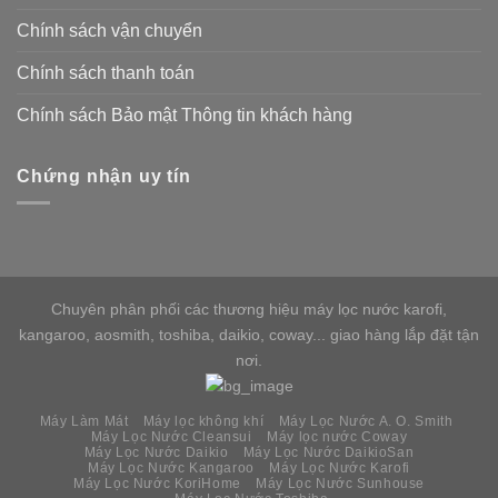
Chính sách vận chuyển
Chính sách thanh toán
Chính sách Bảo mật Thông tin khách hàng
Chứng nhận uy tín
Chuyên phân phối các thương hiệu máy lọc nước karofi,
kangaroo, aosmith, toshiba, daikio, coway... giao hàng lắp đặt tận
nơi.
Máy Làm Mát
Máy lọc không khí
Máy Lọc Nước A. O. Smith
Máy Lọc Nước Cleansui
Máy lọc nước Coway
Máy Lọc Nước Daikio
Máy Lọc Nước DaikioSan
Máy Lọc Nước Kangaroo
Máy Lọc Nước Karofi
Máy Lọc Nước KoriHome
Máy Lọc Nước Sunhouse