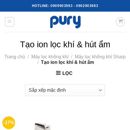
Skip
HOTLINE:
0909903983
-
0902903983
to
content
Tạo ion lọc khí & hút ẩm
Trang chủ
/
Máy lọc không khí
/
Máy lọc không khí Sharp
/
Tạo ion lọc khí & hút ẩm
LỌC
-17%