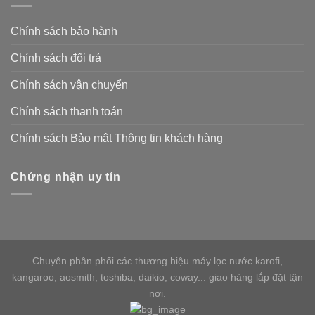
Chính sách bảo hành
Chính sách đổi trả
Chính sách vận chuyển
Chính sách thanh toán
Chính sách Bảo mật Thông tin khách hàng
Chứng nhận uy tín
Chuyên phân phối các thương hiệu máy lọc nước karofi,
kangaroo, aosmith, toshiba, daikio, coway... giao hàng lắp đặt tận
nơi.