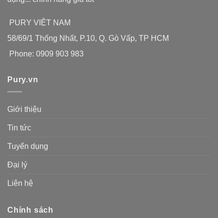
PURY VIỆT NAM
58/69/1 Thống Nhất, P.10, Q. Gò Vấp, TP HCM
Phone: 0909 903 983
Pury.vn
Giới thiệu
Tin tức
Tuyển dụng
Đại lý
Liên hệ
Chính sách