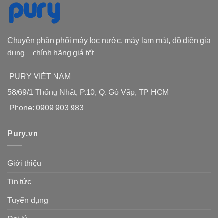
Chuyên phân phối máy lọc nước, máy làm mát, đồ điện gia
dụng... chính hãng giá tốt
PURY VIỆT NAM
58/69/1 Thống Nhất, P.10, Q. Gò Vấp, TP HCM
Phone: 0909 903 983
Pury.vn
Giới thiệu
Tin tức
Tuyển dụng