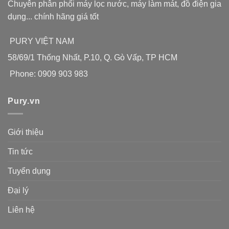
Chuyên phân phối máy lọc nước, máy làm mát, đồ điện gia
dụng... chính hãng giá tốt
PURY VIỆT NAM
58/69/1 Thống Nhất, P.10, Q. Gò Vấp, TP HCM
Phone: 0909 903 983
Pury.vn
Giới thiệu
Tin tức
Tuyển dụng
Đại lý
Liên hệ