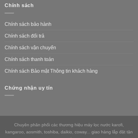
Chính sách
Chính sách bảo hành
Chính sách đổi trả
Chính sách vận chuyển
Chính sách thanh toán
Chính sách Bảo mật Thông tin khách hàng
Chứng nhận uy tín
Chuyên phân phối các thương hiệu máy lọc nước karofi,
kangaroo, aosmith, toshiba, daikio, coway... giao hàng lắp đặt tận