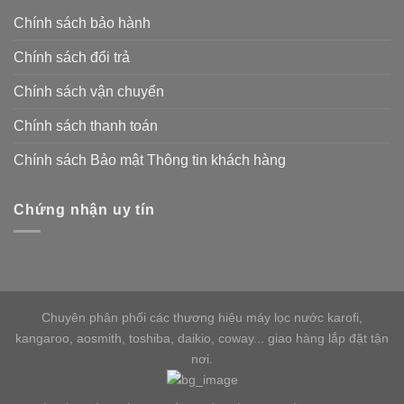
Chính sách bảo hành
Chính sách đổi trả
Chính sách vận chuyển
Chính sách thanh toán
Chính sách Bảo mật Thông tin khách hàng
Chứng nhận uy tín
Chuyên phân phối các thương hiệu máy lọc nước karofi,
kangaroo, aosmith, toshiba, daikio, coway... giao hàng lắp đặt tận
nơi.