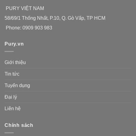
PURY VIỆT NAM
58/69/1 Thống Nhất, P.10, Q. Gò Vấp, TP HCM
Phone: 0909 903 983
Pury.vn
Giới thiệu
Tin tức
Tuyển dụng
Đại lý
Liên hệ
Chính sách