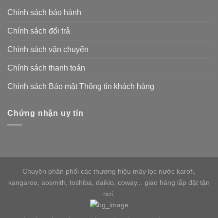
Chính sách bảo hành
Chính sách đổi trả
Chính sách vận chuyển
Chính sách thanh toán
Chính sách Bảo mật Thông tin khách hàng
Chứng nhận uy tín
Chuyên phân phối các thương hiệu máy lọc nước karofi,
kangaroo, aosmith, toshiba, daikio, coway... giao hàng lắp đặt tận
nơi.