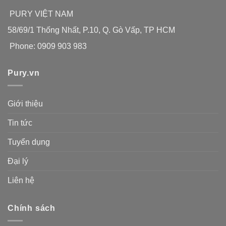
PURY VIỆT NAM
58/69/1 Thống Nhất, P.10, Q. Gò Vấp, TP HCM
Phone: 0909 903 983
Pury.vn
Giới thiệu
Tin tức
Tuyển dụng
Đại lý
Liên hệ
Chính sách