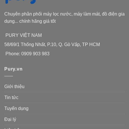
Chuyên phân phối máy lọc nước, máy làm mát, đồ điện gia
dụng... chính hãng giá tốt
PURY VIỆT NAM
58/69/1 Thống Nhất, P.10, Q. Gò Vấp, TP HCM
Phone: 0909 903 983
Pury.vn
Giới thiệu
Tin tức
Tuyển dụng
Đại lý