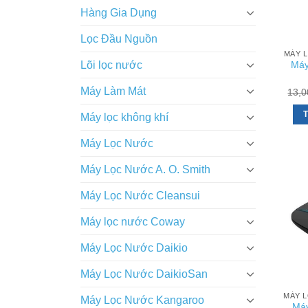
Hàng Gia Dụng
Lọc Đầu Nguồn
MÁY 
Lõi lọc nước
Máy
Máy Làm Mát
13,0
T
Máy lọc không khí
Máy Lọc Nước
Máy Lọc Nước A. O. Smith
Máy Lọc Nước Cleansui
Máy lọc nước Coway
Máy Lọc Nước Daikio
Máy Lọc Nước DaikioSan
MÁY L
Máy Lọc Nước Kangaroo
Máy