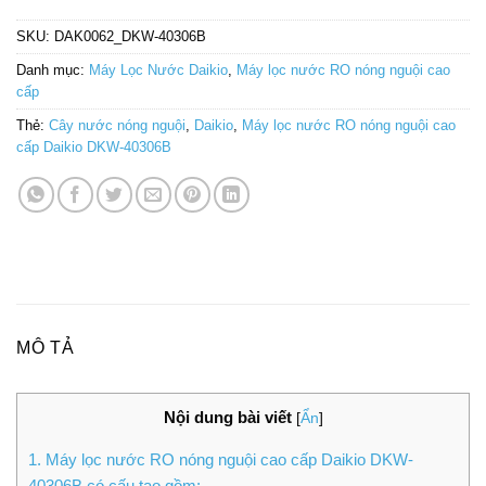
SKU:
DAK0062_DKW-40306B
Danh mục:
Máy Lọc Nước Daikio
,
Máy lọc nước RO nóng nguội cao
cấp
Thẻ:
Cây nước nóng nguội
,
Daikio
,
Máy lọc nước RO nóng nguội cao
cấp Daikio DKW-40306B
MÔ TẢ
Nội dung bài viết
[
Ẩn
]
1.
Máy lọc nước RO nóng nguội cao cấp Daikio DKW-
40306B có cấu tạo gồm: