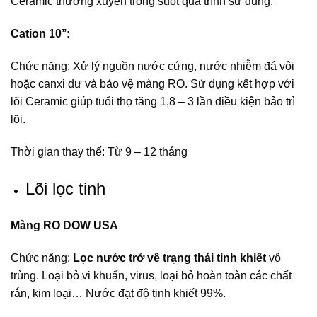
Ceramic thường xuyên trong suốt quá trình sử dụng.
Cation 10’’:
Chức năng: Xử lý nguồn nước cứng, nước nhiễm đá vôi
hoặc canxi dư và bảo vệ màng RO. Sử dụng kết hợp với
lõi Ceramic giúp tuổi thọ tăng 1,8 – 3 lần điều kiện bảo trì
lõi.
Thời gian thay thế: Từ 9 – 12 tháng
Lõi lọc tinh
Màng RO DOW USA
Chức năng:
Lọc nước trở về trạng thái tinh khiết
vô
trùng. Loại bỏ vi khuẩn, virus, loại bỏ hoàn toàn các chất
rắn, kim loại… Nước đạt độ tinh khiết 99%.