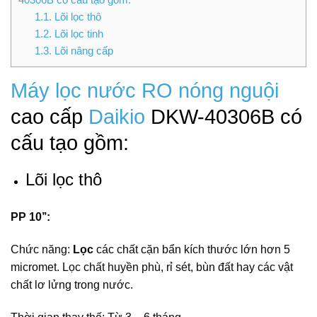
1.1.
Lõi lọc thô
1.2.
Lõi lọc tinh
1.3.
Lõi nâng cấp
Máy lọc nước
RO nóng nguội
cao cấp
Daikio
DKW-40306B có
cấu tạo gồm:
Lõi lọc thô
PP 10’’:
Chức năng:
Lọc
các chất cặn bẩn kích thước lớn hơn 5
micromet. Lọc chất huyền phù, rỉ sét, bùn đất hay các vật
chất lơ lửng trong nước.