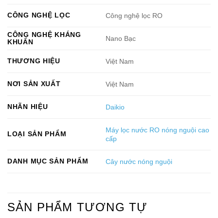
CÔNG NGHỆ LỌC
Công nghệ lọc RO
CÔNG NGHỆ KHÁNG
Nano Bạc
KHUẨN
THƯƠNG HIỆU
Việt Nam
NƠI SẢN XUẤT
Việt Nam
NHÃN HIỆU
Daikio
Máy lọc nước RO nóng nguội cao
LOẠI SẢN PHẨM
cấp
DANH MỤC SẢN PHẨM
Cây nước nóng nguội
SẢN PHẨM TƯƠNG TỰ