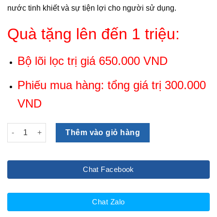
nước tinh khiết và sự tiện lợi cho người sử dụng.
Quà tặng lên đến 1 triệu:
Bộ lõi lọc trị giá 650.000 VND
Phiếu mua hàng: tổng giá trị 300.000
VND
Máy lọc nước RO nóng nguội cao cấp Daikio DKW-40306B số 
Thêm vào giỏ hàng
Chat Facebook
Chat Zalo