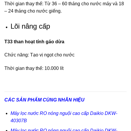
Thời gian thay thế: Từ 36 – 60 tháng cho nước máy và 18
– 24 tháng cho nước giếng.
Lõi nâng cấp
T33 than hoạt tính gáo dừa
Chức năng: Tạo vị ngọt cho nước
Thời gian thay thế: 10.000 lít
CÁC SẢN PHẨM CÙNG NHÃN HIỆU
Máy lọc nước RO nóng nguội cao cấp
Daikio DKW-
40307B
Máy lọc nước RO nóng nguội cao cấp
Daikio DKW-