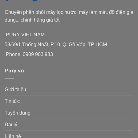
Chuyên phân phối máy lọc nước, máy làm mát, đồ điện gia
dụng... chính hãng giá tốt
PURY VIỆT NAM
58/69/1 Thống Nhất, P.10, Q. Gò Vấp, TP HCM
Phone: 0909 903 983
Pury.vn
Giới thiệu
Tin tức
Tuyển dụng
Đại lý
Liên hệ