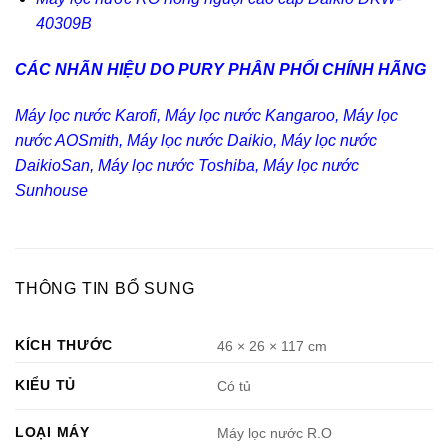
40309B
CÁC NHÃN HIỆU DO PURY PHÂN PHỐI CHÍNH HÃNG
Máy lọc nước Karofi
,
Máy lọc nước Kangaroo
,
Máy lọc
nước AOSmith
,
Máy lọc nước Daikio
,
Máy lọc nước
DaikioSan
,
Máy lọc nước Toshiba
,
Máy lọc nước
Sunhouse
THÔNG TIN BỔ SUNG
KÍCH THƯỚC
46 × 26 × 117 cm
KIỂU TỦ
Có tủ
LOẠI MÁY
Máy lọc nước R.O