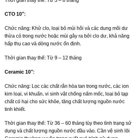
Thời gian thay thế: Từ 3 – 6 tháng
CTO 10’’:
Chức năng: Khử clo, loại bỏ mùi hôi và các dung môi dư
thừa có trong nước hoặc mùi gây ra bởi clo dư, khả năng
hấp thụ cao và dòng nước ổn định.
Thời gian thay thế: Từ 9 – 12 tháng
Ceramic 10’’:
Chức năng: Lọc các chất rắn hòa tan trong nước, các ion
kim loại, vi khuẩn, vi sinh vật chống nấm mốc, loại bỏ tạp
chất có hại cho sức khỏe, tăng chất lượng nguồn nước
tinh khiết.
Thời gian thay thế: Từ 36 – 60 tháng tùy theo tình trạng sử
dụng và chất lượng nguồn nước đầu vào. Cần vệ sinh lõi