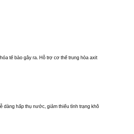
óa tế bào gây ra. Hỗ trợ cơ thể trung hòa axit
 dàng hấp thụ nước, giảm thiểu tình trạng khô