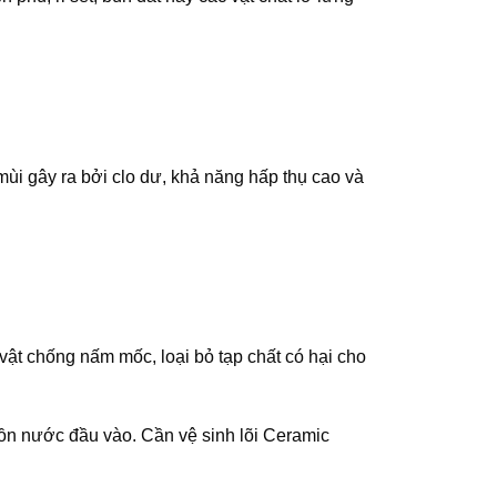
ùi gây ra bởi clo dư, khả năng hấp thụ cao và
 vật chống nấm mốc, loại bỏ tạp chất có hại cho
uồn nước đầu vào. Cần vệ sinh lõi Ceramic