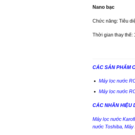
Nano bạc
Chức năng: Tiêu di
Thời gian thay thế: 
CÁC SẢN PHẨM 
Máy lọc nước RO 
Máy lọc nước RO 
CÁC NHÃN HIỆU 
Máy lọc nước Karof
nước Toshiba
,
Máy 