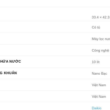
33.4 × 42.3
Có tủ
Máy lọc nư
Công nghệ 
 CHỨA NƯỚC
10 lít
G KHUẨN
Nano Bạc
Việt Nam
Việt Nam
Daikio