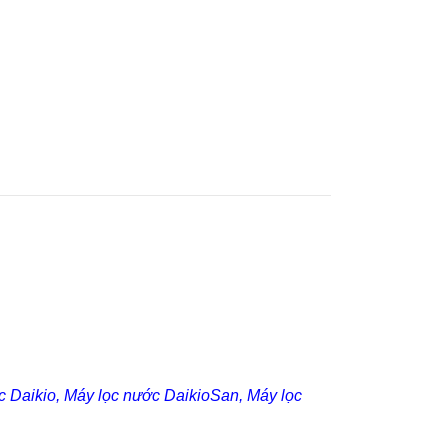
c Daikio
,
Máy lọc nước DaikioSan
,
Máy lọc