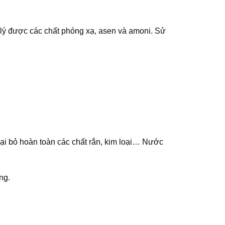
 lý được các chất phóng xạ, asen và amoni. Sử
 loại bỏ hoàn toàn các chất rắn, kim loại… Nước
ng.