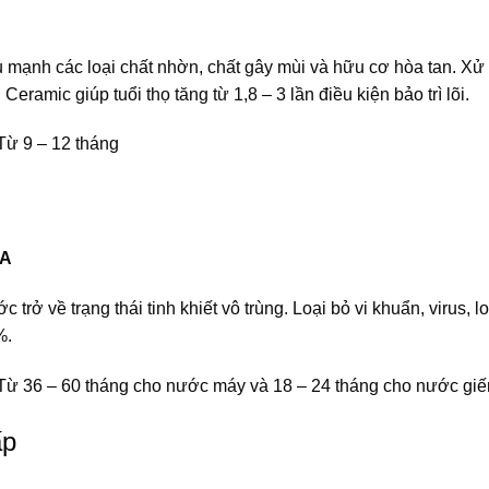
 mạnh các loại chất nhờn, chất gây mùi và hữu cơ hòa tan. Xử
 Ceramic giúp tuổi thọ tăng từ 1,8 – 3 lần điều kiện bảo trì lõi.
 Từ 9 – 12 tháng
SA
trở về trạng thái tinh khiết vô trùng. Loại bỏ vi khuẩn, virus,
%.
: Từ 36 – 60 tháng cho nước máy và 18 – 24 tháng cho nước giế
ấp