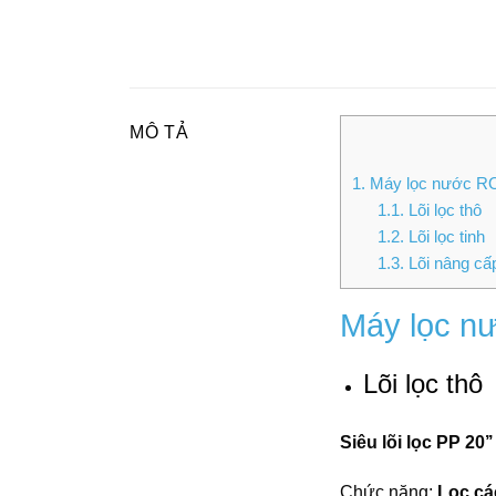
MÔ TẢ
1.
Máy lọc nước RO 
1.1.
Lõi lọc thô
1.2.
Lõi lọc tinh
1.3.
Lõi nâng cấ
Máy lọc n
Lõi lọc thô
Siêu lõi lọc PP 20’’
Chức năng:
Lọc cá