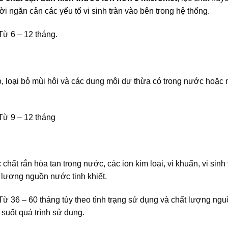
ời ngăn cản các yếu tố vi sinh tràn vào bên trong hệ thống.
 Từ 6 – 12 tháng.
 loại bỏ mùi hôi và các dung môi dư thừa có trong nước hoặc m
 Từ 9 – 12 tháng
chất rắn hòa tan trong nước, các ion kim loại, vi khuẩn, vi sinh
 lượng nguồn nước tinh khiết.
 Từ 36 – 60 tháng tùy theo tình trạng sử dụng và chất lượng ng
suốt quá trình sử dụng.