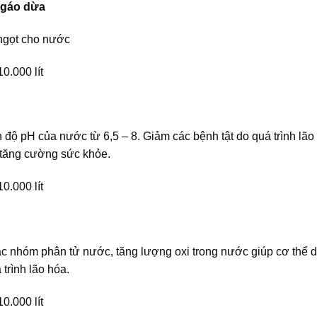
h gáo dừa
ngọt cho nước
10.000 lít
độ pH của nước từ 6,5 – 8. Giảm các bệnh tật do quá trình lão h
 tăng cường sức khỏe.
10.000 lít
 nhóm phân tử nước, tăng lượng oxi trong nước giúp cơ thể dễ
trình lão hóa.
10.000 lít