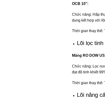
OCB 10’’:
Chức năng: Hấp thụ
dụng kết hợp với lõi
Thời gian thay thế:
Lõi lọc tinh
Màng RO DOW U
Chức năng: Lọc nước 
đạt độ tinh khiết 99
Thời gian thay thế
Lõi nâng c