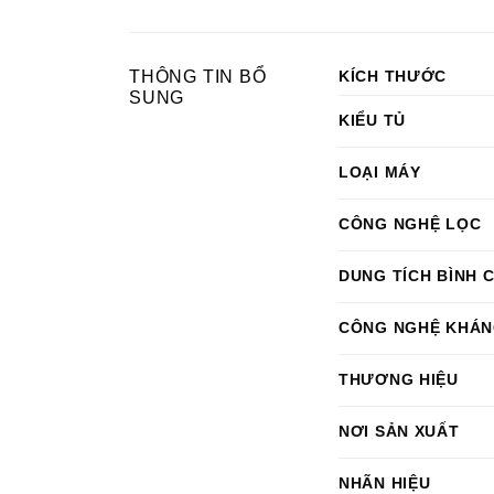
THÔNG TIN BỔ
KÍCH THƯỚC
SUNG
KIỂU TỦ
LOẠI MÁY
CÔNG NGHỆ LỌC
DUNG TÍCH BÌNH
CÔNG NGHỆ KHÁN
THƯƠNG HIỆU
NƠI SẢN XUẤT
NHÃN HIỆU