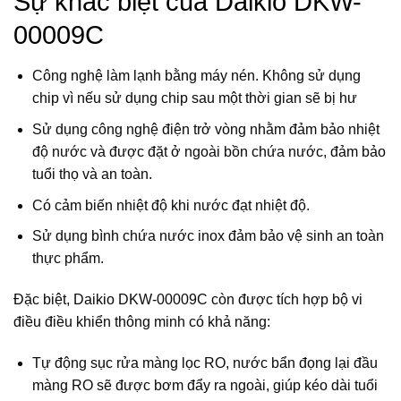
Sự khác biệt của Daikio DKW-
00009C
Công nghệ làm lạnh bằng máy nén. Không sử dụng
chip vì nếu sử dụng chip sau một thời gian sẽ bị hư
Sử dụng công nghệ điện trở vòng nhằm đảm bảo nhiệt
độ nước và được đặt ở ngoài bồn chứa nước, đảm bảo
tuổi thọ và an toàn.
Có cảm biến nhiệt độ khi nước đạt nhiệt độ.
Sử dụng bình chứa nước inox đảm bảo vệ sinh an toàn
thực phẩm.
Đặc biệt, Daikio DKW-00009C còn được tích hợp bộ vi
điều điều khiển thông minh có khả năng:
Tự động sục rửa màng lọc RO, nước bẩn đọng lại đầu
màng RO sẽ được bơm đẩy ra ngoài, giúp kéo dài tuổi