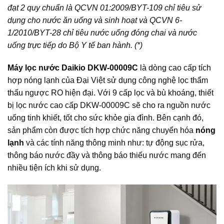
đạt 2 quy chuẩn là QCVN 01:2009/BYT-109 chỉ tiêu sử
dụng cho nước ăn uống và sinh hoạt và QCVN 6-
1/2010/BYT-28 chỉ tiêu nước uống đóng chai và nước
uống trực tiếp do Bộ Y tế ban hành. (*)
Máy lọc nước Daikio DKW-00009C
là dòng cao cấp tích
hợp nóng lạnh của Đại Việt sử dụng công nghệ lọc thẩm
thấu ngược RO hiện đại. Với 9 cấp lọc và bù khoáng, thiết
bị lọc nước cao cấp DKW-00009C sẽ cho ra nguồn nước
uống tinh khiết, tốt cho sức khỏe gia đình. Bên cạnh đó,
sản phẩm còn được tích hợp chức năng chuyển hóa
nóng
lạnh
và các tính năng thông minh như: tự động sục rửa,
thông báo nước đầy và thông báo thiếu nước mang đến
nhiều tiện ích khi sử dụng.