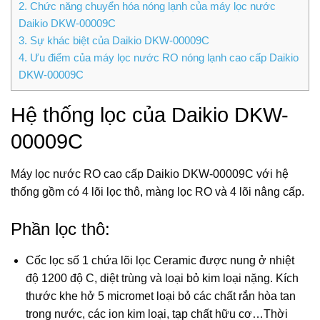
2.
Chức năng chuyển hóa nóng lạnh của máy lọc nước
Daikio DKW-00009C
3.
Sự khác biệt của Daikio DKW-00009C
4.
Ưu điểm của máy lọc nước RO nóng lạnh cao cấp Daikio
DKW-00009C
Hệ thống lọc của Daikio DKW-
00009C
Máy lọc nước RO cao cấp Daikio DKW-00009C với hệ
thống gồm có 4 lõi lọc thô, màng lọc RO và 4 lõi nâng cấp.
Phần lọc thô:
Cốc lọc số 1 chứa lõi lọc Ceramic được nung ở nhiệt
độ 1200 độ C, diệt trùng và loại bỏ kim loại nặng. Kích
thước khe hở 5 micromet loại bỏ các chất rắn hòa tan
trong nước, các ion kim loại, tạp chất hữu cơ…Thời