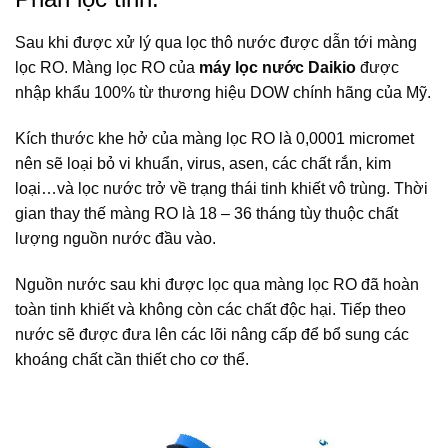
Sau khi được xử lý qua lọc thô nước được dẫn tới màng
lọc RO. Màng lọc RO của
máy lọc nước Daikio
được
nhập khẩu 100% từ thương hiệu DOW chính hãng của Mỹ.
Kích thước khe hở của màng lọc RO là 0,0001 micromet
nên sẽ loại bỏ vi khuẩn, virus, asen, các chất rắn, kim
loại…và lọc nước trở về trạng thái tinh khiết vô trùng. Thời
gian thay thế màng RO là 18 – 36 tháng tùy thuộc chất
lượng nguồn nước đầu vào.
Nguồn nước sau khi được lọc qua màng lọc RO đã hoàn
toàn tinh khiết và không còn các chất độc hại. Tiếp theo
nước sẽ được đưa lên các lõi nâng cấp để bổ sung các
khoáng chất cần thiết cho cơ thể.