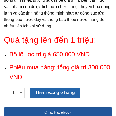
uống tinh khiết, tốt cho sức khỏe gia đình. Bên cạnh đó,
sản phẩm còn được tích hợp chức năng chuyển hóa nóng
lạnh và các tính năng thông minh như: tự động sục rửa,
thông báo nước đầy và thông báo thiếu nước mang đến
nhiều tiện ích khi sử dụng.
Quà tặng lên đến 1 triệu:
Bộ lõi lọc trị giá 650.000 VND
Phiếu mua hàng: tổng giá trị 300.000
VND
Máy lọc nước RO nóng lạnh cao cấp Daikio DKW-00009C số l
Thêm vào giỏ hàng
Chat Facebook