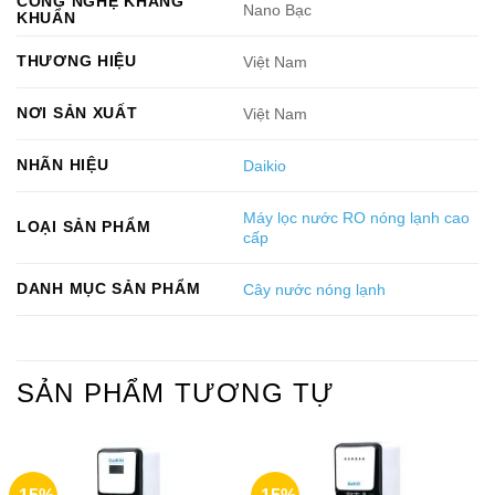
CÔNG NGHỆ KHÁNG
Nano Bạc
KHUẨN
THƯƠNG HIỆU
Việt Nam
NƠI SẢN XUẤT
Việt Nam
NHÃN HIỆU
Daikio
Máy lọc nước RO nóng lạnh cao
LOẠI SẢN PHẨM
cấp
DANH MỤC SẢN PHẨM
Cây nước nóng lạnh
SẢN PHẨM TƯƠNG TỰ