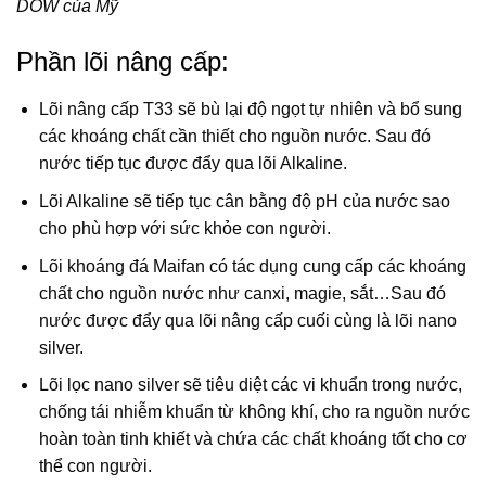
DOW của Mỹ
Phần lõi nâng cấp:
Lõi nâng cấp T33 sẽ bù lại độ ngọt tự nhiên và bổ sung
các khoáng chất cần thiết cho nguồn nước. Sau đó
nước tiếp tục được đẩy qua lõi Alkaline.
Lõi Alkaline sẽ tiếp tục cân bằng độ pH của nước sao
cho phù hợp với sức khỏe con người.
Lõi khoáng đá Maifan có tác dụng cung cấp các khoáng
chất cho nguồn nước như canxi, magie, sắt…Sau đó
nước được đẩy qua lõi nâng cấp cuối cùng là lõi nano
silver.
Lõi lọc nano silver sẽ tiêu diệt các vi khuẩn trong nước,
chống tái nhiễm khuẩn từ không khí, cho ra nguồn nước
hoàn toàn tinh khiết và chứa các chất khoáng tốt cho cơ
thể con người.