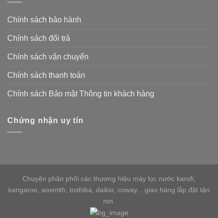
Chính sách bảo hành
Chính sách đổi trả
Chính sách vận chuyển
Chính sách thanh toán
Chính sách Bảo mật Thông tin khách hàng
Chứng nhận uy tín
Chuyên phân phối các thương hiệu máy lọc nước karofi,
kangaroo, aosmith, toshiba, daikio, coway... giao hàng lắp đặt tận
nơi.