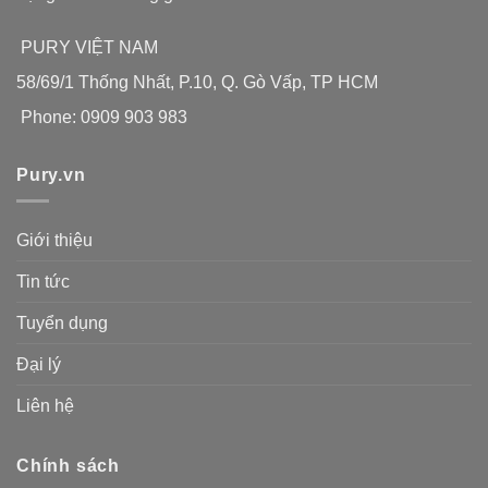
PURY VIỆT NAM
58/69/1 Thống Nhất, P.10, Q. Gò Vấp, TP HCM
Phone: 0909 903 983
Pury.vn
Giới thiệu
Tin tức
Tuyển dụng
Đại lý
Liên hệ
Chính sách