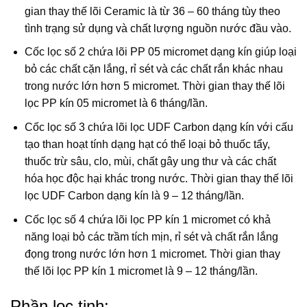
gian thay thế lõi Ceramic là từ 36 – 60 tháng tùy theo
tình trạng sử dụng và chất lượng nguồn nước đầu vào.
Cốc lọc số 2 chứa lõi PP 05 micromet dạng kín giúp loại
bỏ các chất cặn lắng, rỉ sét và các chất rắn khác nhau
trong nước lớn hơn 5 micromet. Thời gian thay thế lõi
lọc PP kín 05 micromet là 6 tháng/lần.
Cốc lọc số 3 chứa lõi lọc UDF Carbon dạng kín với cấu
tạo than hoạt tính dạng hạt có thể loại bỏ thuốc tẩy,
thuốc trừ sâu, clo, mùi, chất gây ung thư và các chất
hóa học độc hại khác trong nước. Thời gian thay thế lõi
lọc UDF Carbon dạng kín là 9 – 12 tháng/lần.
Cốc lọc số 4 chứa lõi lọc PP kín 1 micromet có khả
năng loại bỏ các trầm tích mịn, rỉ sét và chất rắn lắng
đọng trong nước lớn hơn 1 micromet. Thời gian thay
thế lõi lọc PP kín 1 micromet là 9 – 12 tháng/lần.
Phần lọc tinh: