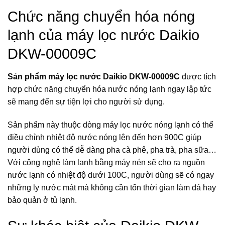
Chức năng chuyển hóa nóng
lạnh của máy lọc nước Daikio
DKW-00009C
Sản phẩm máy lọc nước Daikio DKW-00009C
được tích
hợp chức năng chuyển hóa nước nóng lạnh ngay lập tức
sẽ mang đến sự tiện lợi cho người sử dụng.
Sản phẩm này thuộc dòng máy lọc nước nóng lạnh có thể
điều chỉnh nhiệt độ nước nóng lên đến hơn 900C giúp
người dùng có thể dễ dàng pha cà phê, pha trà, pha sữa…
Với công nghệ làm lạnh bằng máy nén sẽ cho ra nguồn
nước lạnh có nhiệt độ dưới 100C, người dùng sẽ có ngay
những ly nước mát mà không cần tốn thời gian làm đá hay
bảo quản ở tủ lạnh.