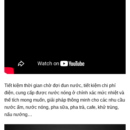
Tiết kiệm thời gian chờ đợi đun nước, tiết kiệm chi phí
điện, cung cấp được nước nóng ở chính xác mức nhiệt và
thể tích mong muốn, giải pháp thông minh cho các nhu cầu
nước ấm, nước nóng, pha sữa, pha trà, cafe, khử trùng,
nấu nướng…