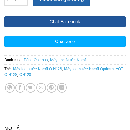
Chat Facebook
Chat Zalo
Danh mục:
Dòng Optimus
,
Máy Lọc Nước Karofi
Thẻ:
Máy lọc nước Karofi O-H128
,
Máy lọc nước Karofi Optimus HOT
O-H128
,
OH128
MÔ TẢ