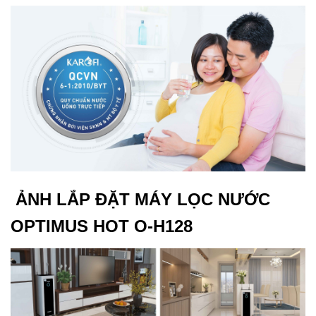
ẢNH LẮP ĐẶT MÁY LỌC NƯỚC
OPTIMUS HOT O-H128