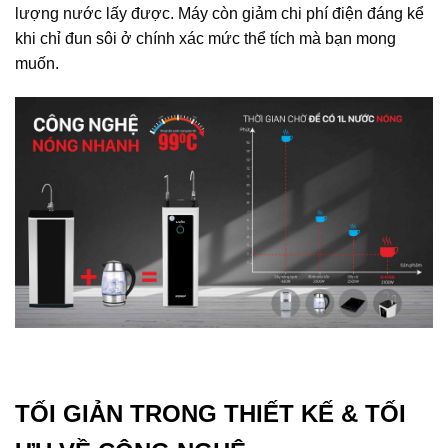
lượng nước lấy được. Máy còn giảm chi phí điện đáng kể
khi chỉ đun sôi ở chính xác mức thể tích mà bạn mong
muốn.
TỐI GIẢN TRONG THIẾT KẾ & TỐI