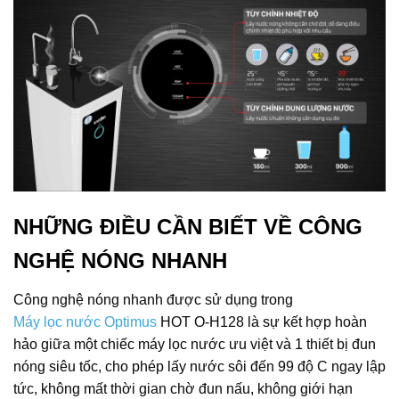
NHỮNG ĐIỀU CẦN BIẾT VỀ CÔNG
NGHỆ NÓNG NHANH
Công nghệ nóng nhanh được sử dụng trong
Máy lọc nước Optimus
HOT O-H128 là sự kết hợp hoàn
hảo giữa một chiếc máy lọc nước ưu việt và 1 thiết bị đun
nóng siêu tốc, cho phép lấy nước sôi đến 99 độ C ngay lập
tức, không mất thời gian chờ đun nấu, không giới hạn