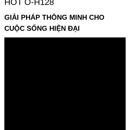
HOT O-H128
GIẢI PHÁP THÔNG MINH CHO
CUỘC SỐNG HIỆN ĐẠI