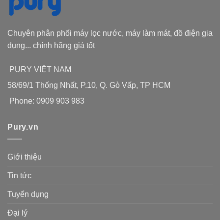
Chuyên phân phối máy lọc nước, máy làm mát, đồ điện gia
dụng... chính hãng giá tốt
PURY VIỆT NAM
58/69/1 Thống Nhất, P.10, Q. Gò Vấp, TP HCM
Phone: 0909 903 983
Pury.vn
Giới thiệu
Tin tức
Tuyển dụng
Đại lý