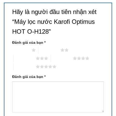
Hãy là người đầu tiên nhận xét
“Máy lọc nước Karofi Optimus
HOT O-H128”
Đánh giá của bạn
*
1 trên 5 sao
2 trên 5 sao
3 trên 5 sao
4 trên 5 sao
5 trên 5 sao
Đánh giá của bạn
*