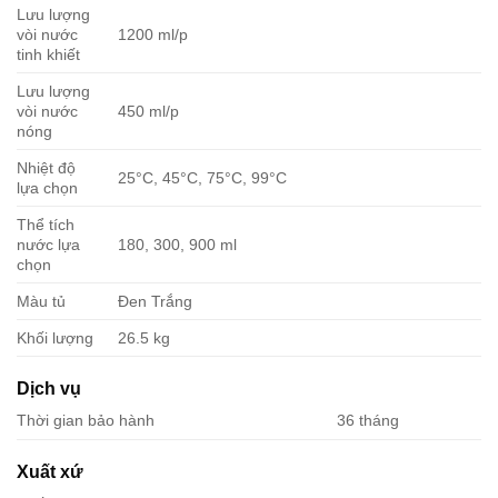
Lưu lượng
vòi nước
1200 ml/p
tinh khiết
Lưu lượng
vòi nước
450 ml/p
nóng
Nhiệt độ
25°C, 45°C, 75°C, 99°C
lựa chọn
Thể tích
nước lựa
180, 300, 900 ml
chọn
Màu tủ
Đen Trắng
Khối lượng
26.5 kg
Dịch vụ
Thời gian bảo hành
36 tháng
Xuất xứ