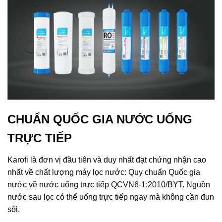
CHUẨN QUỐC GIA NƯỚC UỐNG
TRỰC TIẾP
Karofi là đơn vị đầu tiên và duy nhất đạt chứng nhận cao
nhất về chất lượng máy lọc nước: Quy chuẩn Quốc gia
nước về nước uống trực tiếp QCVN6-1:2010/BYT. Nguồn
nước sau lọc có thể uống trực tiếp ngay mà không cần đun
sôi.